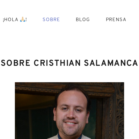
Skip
to
content
¡HOLA
!
SOBRE
BLOG
PRENSA
SOBRE CRISTHIAN SALAMANCA