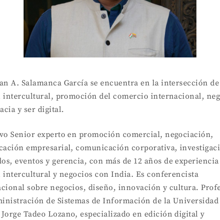
ian A. Salamanca García se encuentra en la intersección de
n intercultural, promoción del comercio internacional, neg
cia y ser digital.
ivo Senior experto en promoción comercial, negociación,
icación empresarial, comunicación corporativa, investigac
os, eventos y gerencia, con más de 12 años de experiencia
 intercultural y negocios con India. Es conferencista
acional sobre negocios, diseño, innovación y cultura. Prof
inistración de Sistemas de Información de la Universidad
 Jorge Tadeo Lozano, especializado en edición digital y