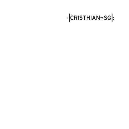
-|CRISTHIAN¬SG|: