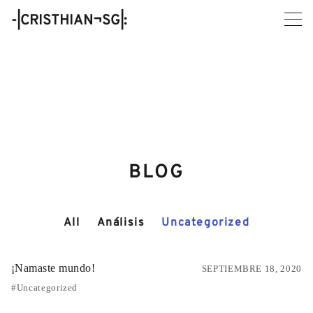
Skip
-|CRISTHIAN¬SG|:
to
content
BLOG
All
Análisis
Uncategorized
¡Namaste mundo!
SEPTIEMBRE 18, 2020
Uncategorized