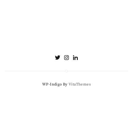
WP-Indigo By
VitaThemes